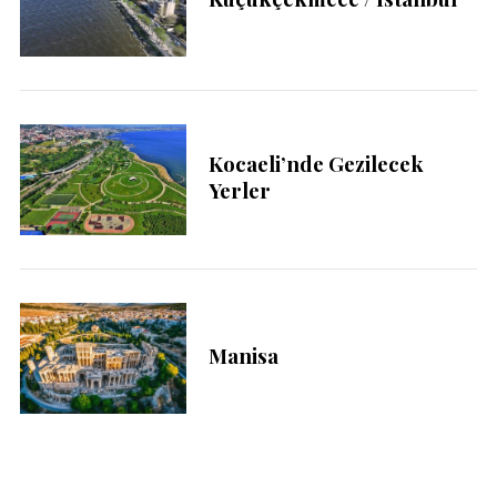
S
e
a
r
c
h
Kocaeli’nde Gezilecek
f
Yerler
o
r
:
Manisa