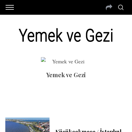
Yemek ve Gezi
Küçükçekmece / İstanbul